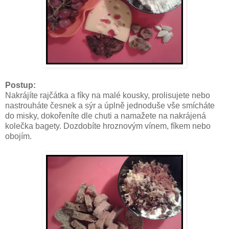
Postup:
Nakrájíte rajčátka a fíky na malé kousky, prolisujete nebo
nastrouháte česnek a sýr a úplně jednoduše vše smícháte
do misky, dokořeníte dle chuti a namažete na nakrájená
kolečka bagety. Dozdobíte hroznovým vínem, fíkem nebo
obojím.