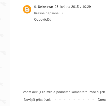
Unknown
23. května 2015 v 10:29
Krásně napsané! :)
Odpovědět
Všem děkuji za milé a podnětné komentáře, moc si jich v
Novější příspěvek
Domo