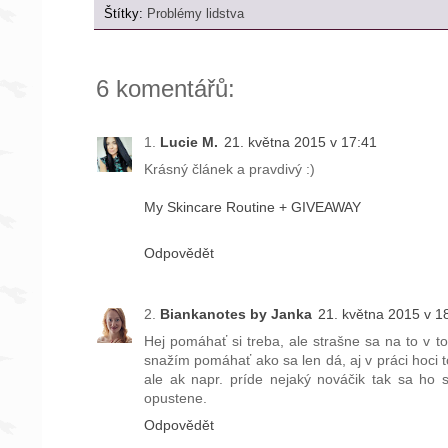
Štítky:
Problémy lidstva
6 komentářů:
Lucie M.
21. května 2015 v 17:41
Krásný článek a pravdivý :)
My Skincare Routine + GIVEAWAY
Odpovědět
Biankanotes by Janka
21. května 2015 v 1
Hej pomáhať si treba, ale strašne sa na to v 
snažím pomáhať ako sa len dá, aj v práci hoci
ale ak napr. príde nejaký nováčik tak sa ho s
opustene.
Odpovědět