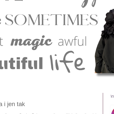
I
 i jen tak