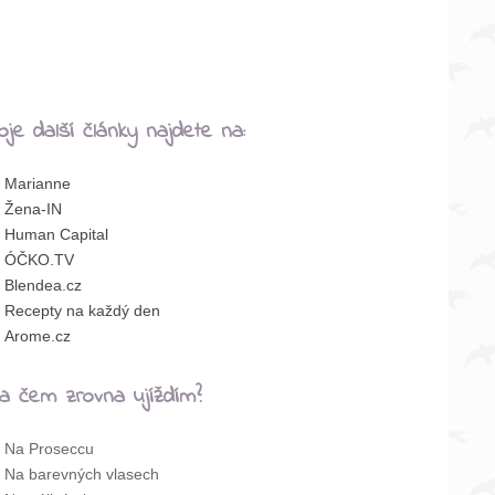
oje další články najdete na:
Marianne
Žena-IN
Human Capital
ÓČKO.TV
Blendea.cz
Recepty na každý den
Arome.cz
a čem zrovna ujíždím?
Na Proseccu
Na barevných vlasech