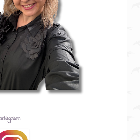
nstagram