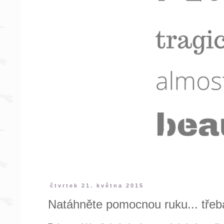
čtvrtek 21. května 2015
Natáhněte pomocnou ruku... třeba