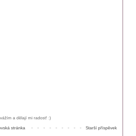
ážím a dělají mi radost! :)
vská stránka
Starší příspěvek