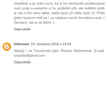
chaotické a já mám pocit, že si ho nechávám proklouzávat
mezi prsty a nestačím si ho pořádně užít, ale naštěstí ještě
je čas s tím něco dělat, takže bych už měla začít :D. Příští
týden bychom měli jet i na nějakou menší dovolenou tady v
Čechách, tak to se těším :).
Odpovědět
Unknown
19. července 2014 v 23:24
Sleduji i na Facebooku jako Romča Halmichová. E-mail:
roryside@gmail.com
Odpovědět