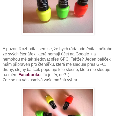
A pozor! Rozhodla jsem se, že bych ráda odměnila i někoho
ze svých čtenářek, které nemají účet na Google + a
nemohou mě tak sledovat přes GFC. Takže? Jeden balíček
mám připraven pro čtenářku, která mě sleduje přes GFC,
druhý, stejný balíček poputuje k té slečně, která mě sleduje
na mém
Facebooku
. To je fér, ne? :)
Zde se na vás usmívá vaše možná výhra.