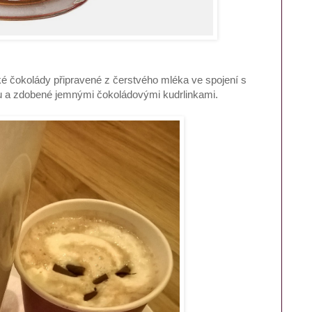
é čokolády připravené z čerstvého mléka ve spojení s
ou a zdobené jemnými čokoládovými kudrlinkami.