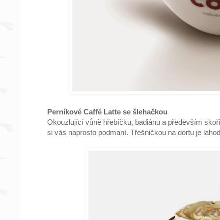
Perníkové Caffé Latte se šlehačkou
Okouzlující vůně hřebíčku, badiánu a především skoři
si vás naprosto podmaní. Třešničkou na dortu je la