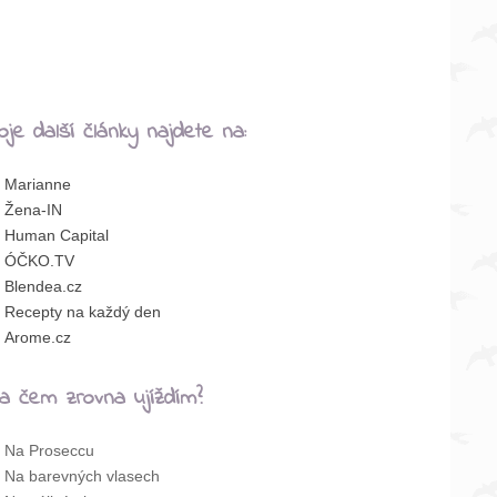
oje další články najdete na:
Marianne
Žena-IN
Human Capital
ÓČKO.TV
Blendea.cz
Recepty na každý den
Arome.cz
a čem zrovna ujíždím?
Na Proseccu
Na barevných vlasech