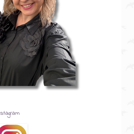
nstagram