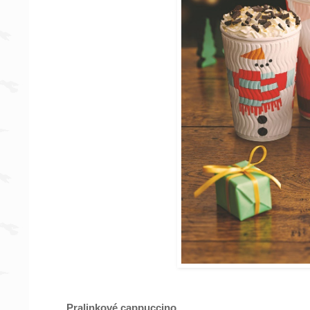
Pralinkové cappuccino