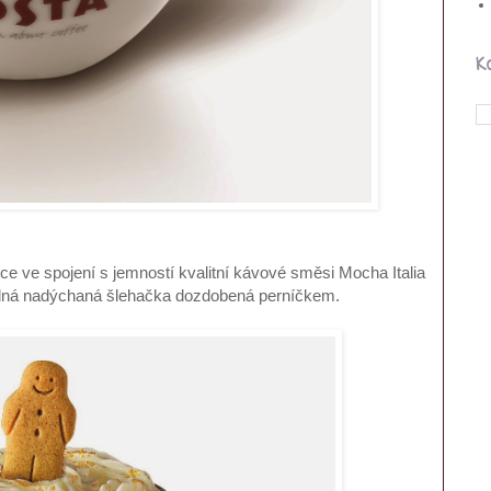
K
ce ve spojení s jemností kvalitní kávové směsi Mocha Italia
hodná nadýchaná šlehačka dozdobená perníčkem.