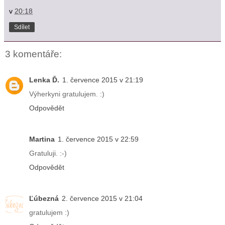
v
20:18
Sdílet
3 komentáře:
Lenka Ď.
1. července 2015 v 21:19
Výherkyni gratulujem. :)
Odpovědět
Martina
1. července 2015 v 22:59
Gratuluji. :-)
Odpovědět
Ľúbezná
2. července 2015 v 21:04
gratulujem :)