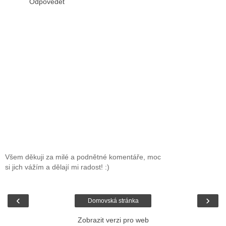
Odpovědět
Všem děkuji za milé a podnětné komentáře, moc
si jich vážím a dělají mi radost! :)
‹
›
Domovská stránka
Zobrazit verzi pro web