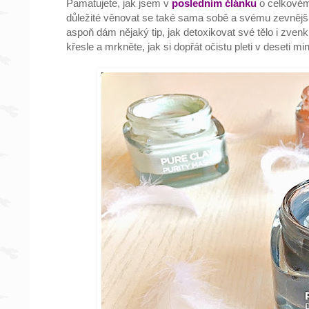
Pamatujete, jak jsem v
posledním článku
o celkovém 
důležité věnovat se také sama sobě a svému zevnějšk
aspoň dám nějaký tip, jak detoxikovat své tělo i zvenk
křesle a mrkněte, jak si dopřát očistu pleti v deseti mi