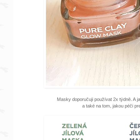
Masky doporučuji používat 2x týdně. A ja
a také na tom, jakou péči pre