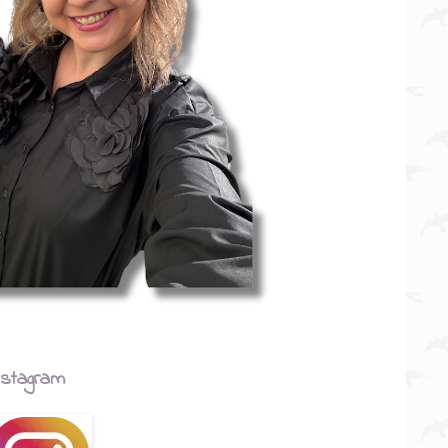
nstagram