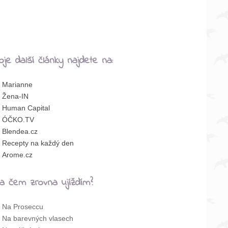
oje další články najdete na:
Marianne
Žena-IN
Human Capital
ÓČKO.TV
Blendea.cz
Recepty na každý den
Arome.cz
a čem zrovna ujíždím?
Na Proseccu
Na barevných vlasech