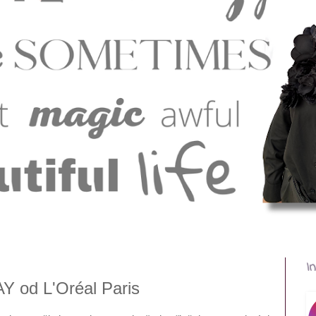
I
Y od L'Oréal Paris