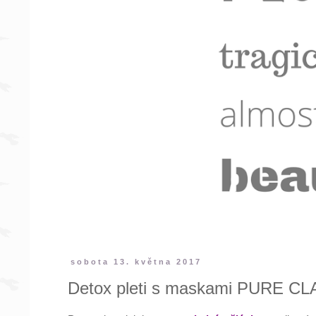
sobota 13. května 2017
Detox pleti s maskami PURE CLA