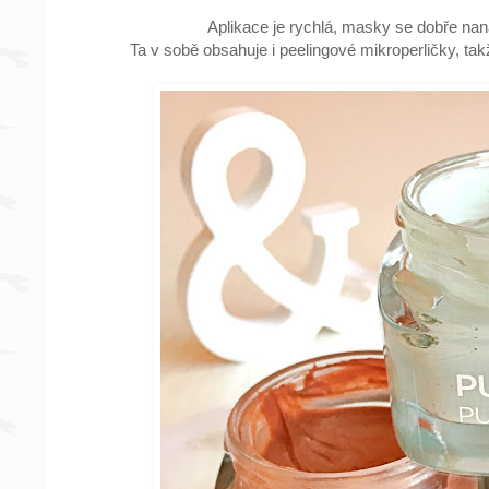
Aplikace je rychlá, masky se dobře naná
Ta v sobě obsahuje i peelingové mikroperličky, tak