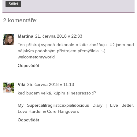
Sdílet
2 komentáře:
Martina
21. června 2018 v 22:33
Ten přístroj vypadá dokonale a latte zbožňuju. Už jsem nad
nějakým podobným přístrojem přemýšlela. :-)
welcometomyworld
Odpovědět
Viki
25. června 2018 v 11:13
keď budem velká, kúpim si nespresso :P
My Supercalifragilisticexpialidocious Diary | Live Better,
Love Harder & Cure Hangovers
Odpovědět