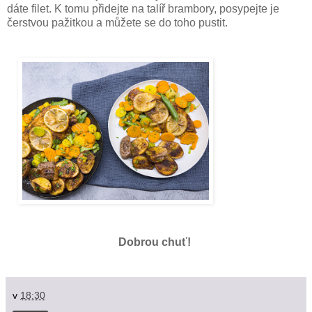
dáte filet. K tomu přidejte na talíř brambory, posypejte je
čerstvou pažitkou a můžete se do toho pustit.
Dobrou chuť!
v
18:30