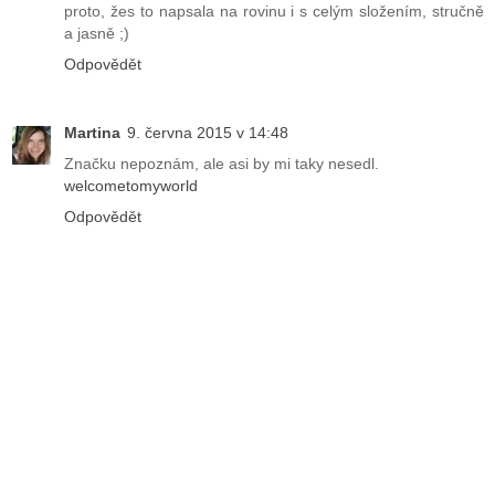
proto, žes to napsala na rovinu i s celým složením, stručně
a jasně ;)
Odpovědět
Martina
9. června 2015 v 14:48
Značku nepoznám, ale asi by mi taky nesedl.
welcometomyworld
Odpovědět