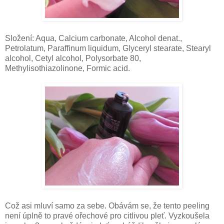
Složení: Aqua, Calcium carbonate, Alcohol denat.,
Petrolatum, Paraffinum liquidum, Glyceryl stearate, Stearyl
alcohol, Cetyl alcohol, Polysorbate 80,
Methylisothiazolinone, Formic acid.
Což asi mluví samo za sebe. Obávám se, že tento peeling
není úplně to pravé ořechové pro citlivou pleť. Vyzkoušela