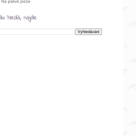
Na pálivé pizze
do hledá, najde