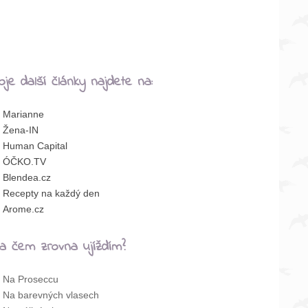
oje další články najdete na:
Marianne
Žena-IN
Human Capital
ÓČKO.TV
Blendea.cz
Recepty na každý den
Arome.cz
a čem zrovna ujíždím?
Na Proseccu
Na barevných vlasech