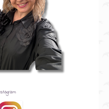
nstagram