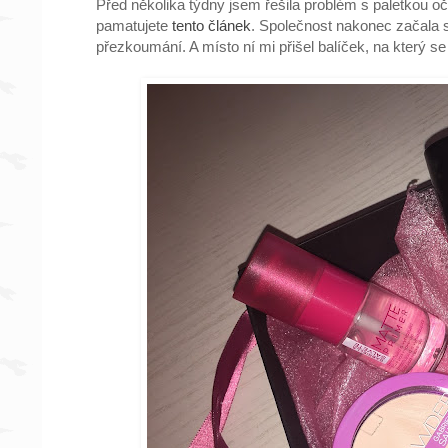
Před několika týdny jsem řešila problém s paletkou oč
pamatujete
tento článek
. Společnost nakonec začala si
přezkoumání. A místo ní mi přišel balíček, na který 