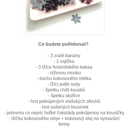
Co budete potřebovat?
- 3 zralé banány
- 2 vajíčka
- 3 lžíce holandského kakaa
- rýžovou mouku
- trochu kokosového mléka
- lžíci jedlé sody
- špetku chilli kousků
- špetku skořice
- hrst pokrájených vlašských ořechů
- hrst sušených brusinek
- polovinu co nejvíc hořké čokolády pokrájenou na kousíčky
- lžičku kokosového oleje + kokosový olej na vymazání
formy