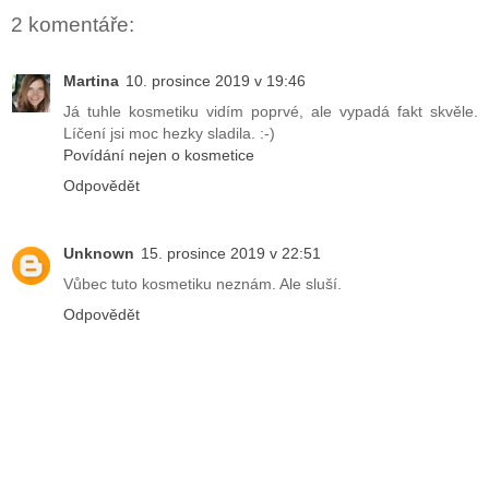
2 komentáře:
Martina
10. prosince 2019 v 19:46
Já tuhle kosmetiku vidím poprvé, ale vypadá fakt skvěle.
Líčení jsi moc hezky sladila. :-)
Povídání nejen o kosmetice
Odpovědět
Unknown
15. prosince 2019 v 22:51
Vůbec tuto kosmetiku neznám. Ale sluší.
Odpovědět