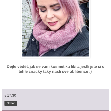
Dejte vědět, jak se vám kosmetika líbí a jestli jste si u
téhle značky taky našli své oblíbence ;)
v
17:30
Sdílet