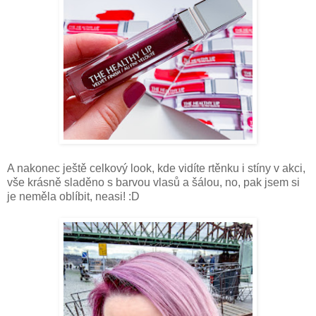
A nakonec ještě celkový look, kde vidíte rtěnku i stíny v akci,
vše krásně sladěno s barvou vlasů a šálou, no, pak jsem si
je neměla oblíbit, neasi! :D