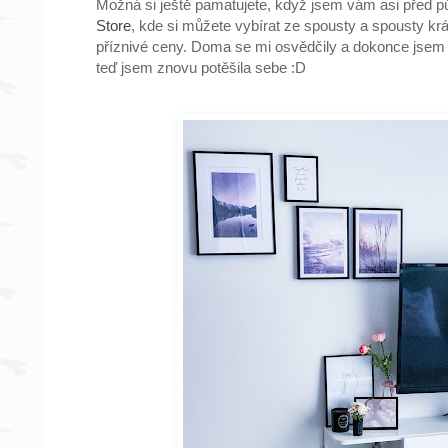
Možná si ještě pamatujete, když jsem vám asi před 
Store
, kde si můžete vybírat ze spousty a spousty k
příznivé ceny. Doma se mi osvědčily a dokonce jsem ně
teď jsem znovu potěšila sebe :D