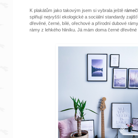
K plakátům jako takovým jsem si vybrala ještě
rámeč
splňují nejvyšší ekologické a sociální standardy zajišť
dřevěné
černé, bílé, ořechové a přírodní dubové rámy
,
rámy z lehkého hliníku. Já mám doma černé dřevěné 