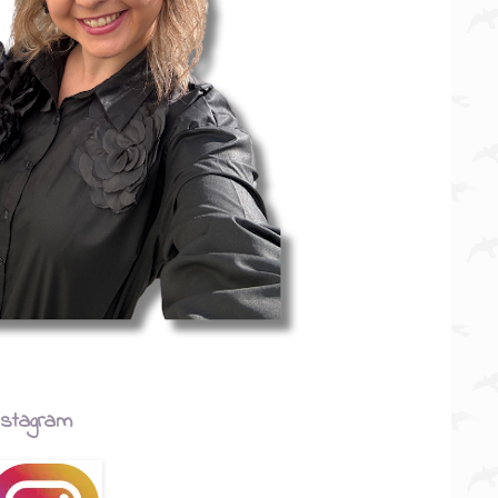
nstagram