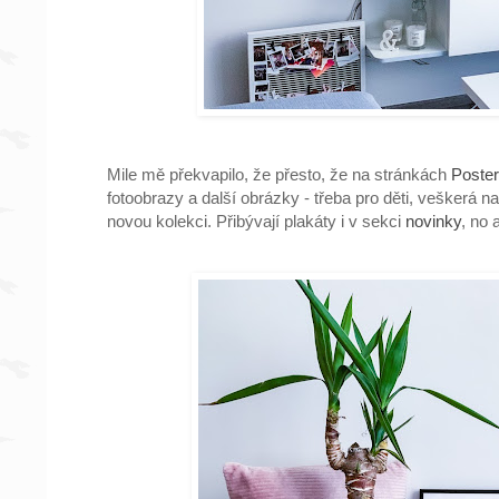
Mile mě překvapilo, že přesto, že na stránkách
Poster
fotoobrazy a další obrázky - třeba pro děti, veškerá n
novou kolekci. Přibývají plakáty i v sekci
novinky
, no 