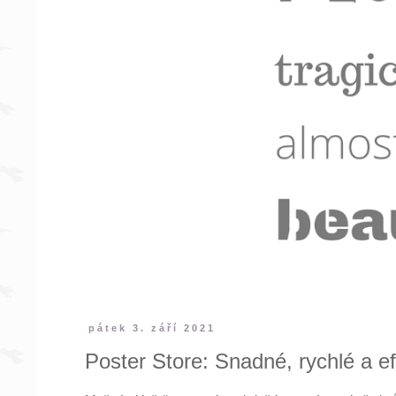
pátek 3. září 2021
Poster Store: Snadné, rychlé a efe