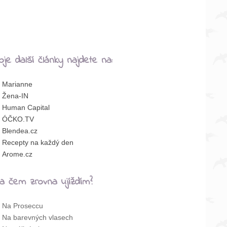
oje další články najdete na:
Marianne
Žena-IN
Human Capital
ÓČKO.TV
Blendea.cz
Recepty na každý den
Arome.cz
a čem zrovna ujíždím?
Na Proseccu
Na barevných vlasech