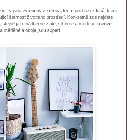
ky
. Ty jsou vyrobeny ze dřeva, které pochází z lesů, které
ující šetrnost životního prostředí. Konkrétně zde najdete
, stejně jako nádherné zlaté, stříbrné a měděné kovové
a měděné a oboje jsou super!