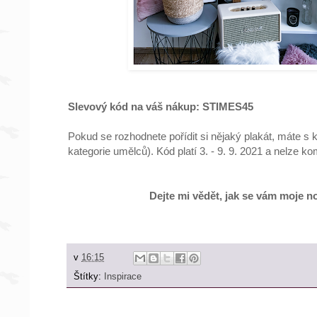
Slevový kód na váš nákup: STIMES45
Pokud se rozhodnete pořídit si nějaký plakát, máte 
kategorie umělců). Kód platí 3. - 9. 9. 2021 a nelze k
Dejte mi vědět, jak se vám moje n
v
16:15
Štítky:
Inspirace