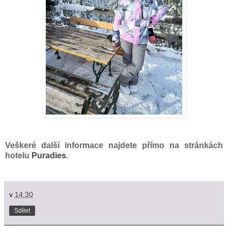
Veškeré další informace najdete přímo na stránkách
hotelu
Puradies
.
v
14:30
Sdílet