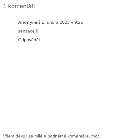
1 komentář:
Anonymní
2. února 2023 v 9:25
senzace !!!
Odpovědět
Všem děkuji za milé a podnětné komentáře, moc