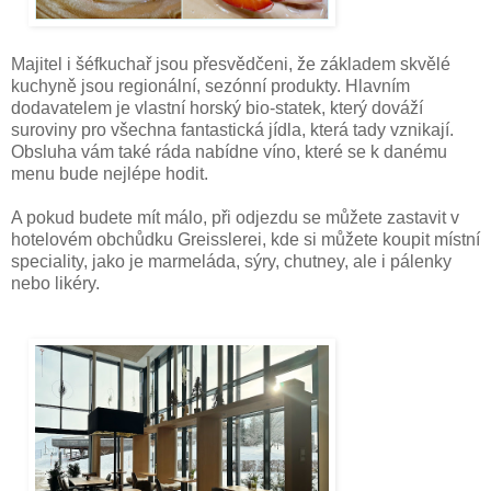
Majitel i šéfkuchař jsou přesvědčeni, že základem skvělé
kuchyně jsou regionální, sezónní produkty. Hlavním
dodavatelem je vlastní horský bio-statek, který dováží
suroviny pro všechna fantastická jídla, která tady vznikají.
Obsluha vám také ráda nabídne víno, které se k danému
menu bude nejlépe hodit.
A pokud budete mít málo, při odjezdu se můžete zastavit v
hotelovém obchůdku Greisslerei, kde si můžete koupit místní
speciality, jako je marmeláda, sýry, chutney, ale i pálenky
nebo likéry.