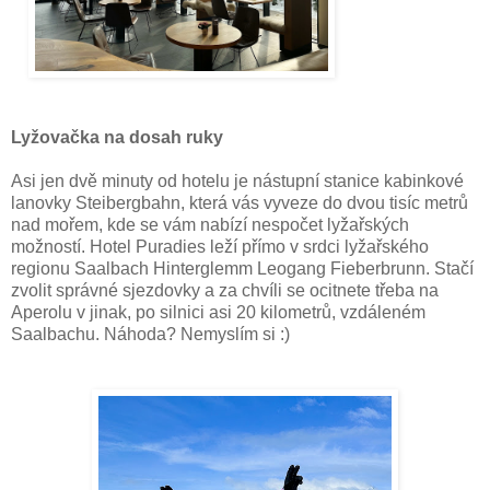
Lyžovačka na dosah ruky
Asi jen dvě minuty od hotelu je nástupní stanice kabinkové
lanovky Steibergbahn, která vás vyveze do dvou tisíc metrů
nad mořem, kde se vám nabízí nespočet lyžařských
možností. Hotel Puradies leží přímo v srdci lyžařského
regionu Saalbach Hinterglemm Leogang Fieberbrunn. Stačí
zvolit správné sjezdovky a za chvíli se ocitnete třeba na
Aperolu v jinak, po silnici asi 20 kilometrů, vzdáleném
Saalbachu. Náhoda? Nemyslím si :)