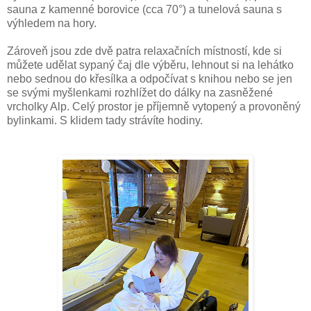
sauna z kamenné borovice (cca 70°) a tunelová sauna s
výhledem na hory.
Zároveň jsou zde dvě patra relaxačních místností, kde si
můžete udělat sypaný čaj dle výběru, lehnout si na lehátko
nebo sednou do křesílka a odpočívat s knihou nebo se jen
se svými myšlenkami rozhlížet do dálky na zasněžené
vrcholky Alp. Celý prostor je příjemně vytopený a provoněný
bylinkami. S klidem tady strávíte hodiny.